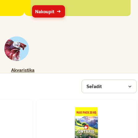
Nakoupit
Akvaristika
Seřadit