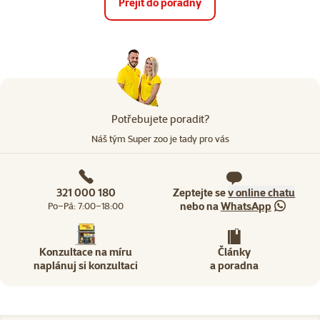
Přejít do poradny
Potřebujete poradit?
Náš tým Super zoo je tady pro vás
321 000 180
Zeptejte se
v online chatu
nebo na
WhatsApp
Po–Pá: 7:00–18:00
Konzultace na míru
Články
naplánuj si konzultaci
a poradna