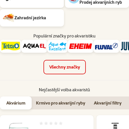
Prodej akvarijních ryb
Zahradní jezírka
Populární značky pro akvaristiku
Všechny značky
Nejčastější volba akvaristů
Akvárium
Krmivo pro akvarijní ryby
Akvarijní filtry
Hodnocení 0%