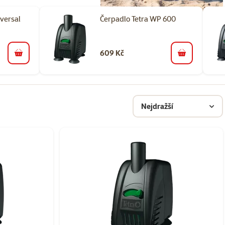
versal
Čerpadlo Tetra WP 600
609 Kč
do košíku
do košíku
Nejdražší