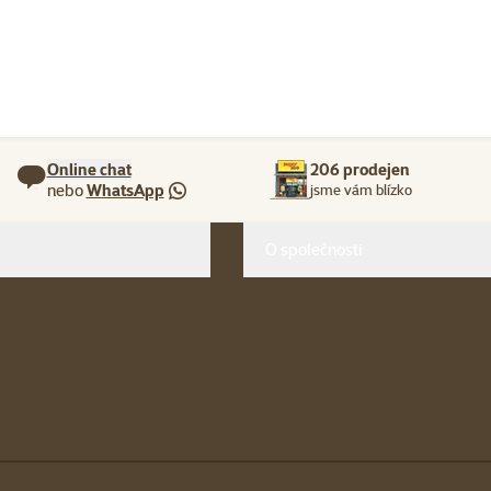
Online chat
206 prodejen
nebo
WhatsApp
jsme vám blízko
O společnosti