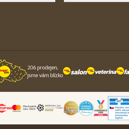
206 prodejen,
jsme vám blízko