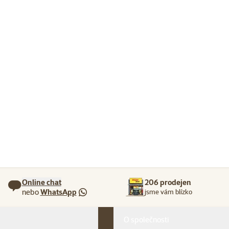
Online chat
206 prodejen
nebo
WhatsApp
jsme vám blízko
O společnosti