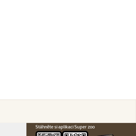
Stáhněte si aplikaci Super zoo