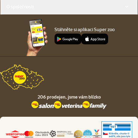
O společnosti
Stáhněte si aplikaci Super zoo
206 prodejen,
jsme vám blízko