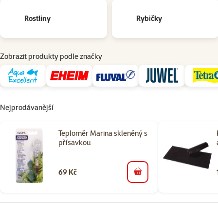
Rostliny
Rybičky
Zobrazit produkty podle značky
Nejprodávanější
Teploměr Marina skleněný s
přísavkou
69 Kč
do košíku