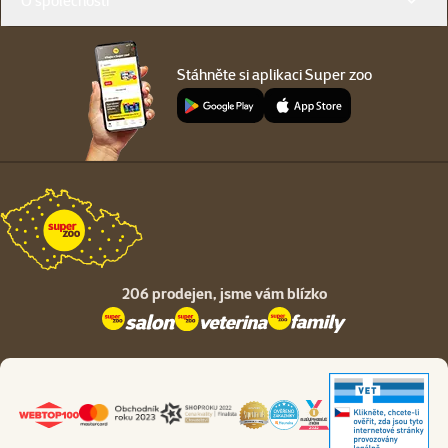
O společnosti
Stáhněte si aplikaci Super zoo
206 prodejen,
jsme vám blízko