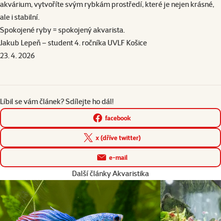
akvárium, vytvoříte svým rybkám prostředí, které je nejen krásné,
ale i stabilní.
Spokojené ryby = spokojený akvarista.
Jakub Lepeň – student 4. ročníka
UVLF
Košice
23. 4. 2026
Líbil se vám článek? Sdílejte ho dál!
facebook
x (dříve twitter)
e-mail
Další články Akvaristika