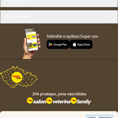
Pro zákazníky
O společnosti
Stáhněte si aplikaci Super zoo
206 prodejen,
jsme vám blízko