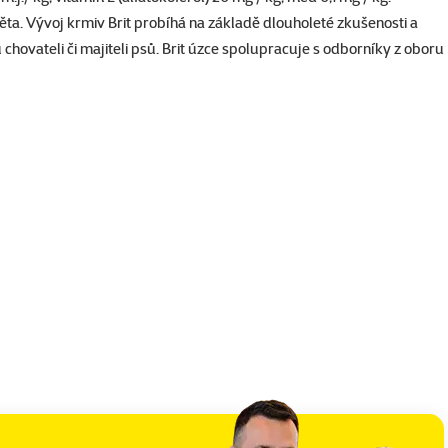
ěta. Vývoj krmiv Brit probíhá na základě dlouholeté zkušenosti a
chovateli či majiteli psů. Brit úzce spolupracuje s odborníky z oboru