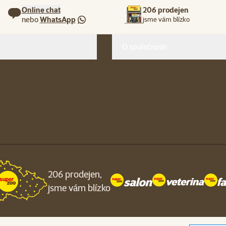
Online chat
206 prodejen
nebo
WhatsApp
jsme vám blízko
O společnosti
206 prodejen,
jsme vám blízko