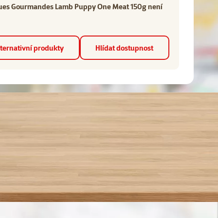
ques Gourmandes Lamb Puppy One Meat 150g není
ternativní produkty
Hlídat dostupnost