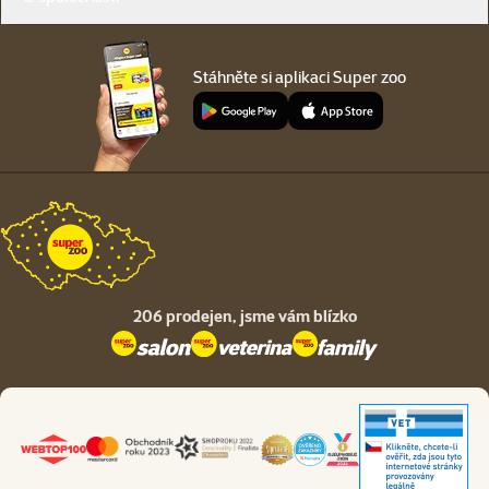
Stáhněte si aplikaci Super zoo
206 prodejen,
jsme vám blízko