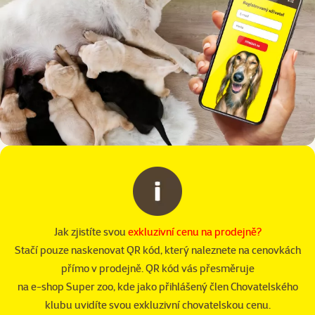
Jak zjistíte svou
exkluzivní cenu na prodejně?
Stačí pouze naskenovat QR kód, který naleznete na cenovkách
přímo v prodejně. QR kód vás přesměruje
na e-shop Super zoo, kde jako přihlášený člen Chovatelského
klubu uvidíte svou exkluzivní chovatelskou cenu.