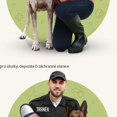
pro útulky, depozita či záchranné stanice