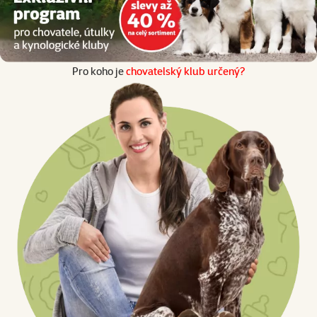
Pro koho je
chovatelský klub určený?