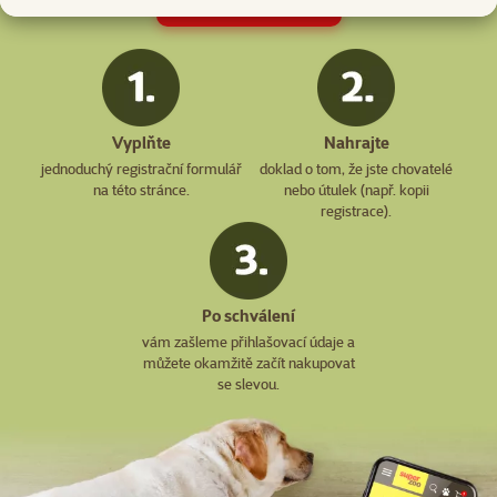
Vyplňte
Nahrajte
jednoduchý registrační formulář
doklad o tom, že jste chovatelé
na této stránce.
nebo útulek (např. kopii
registrace).
Po schválení
vám zašleme přihlašovací údaje a
můžete okamžitě začít nakupovat
se slevou.