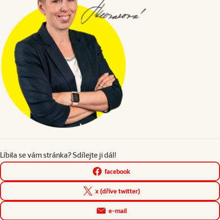
Líbila se vám stránka? Sdílejte ji dál!
facebook
x (dříve twitter)
e-mail