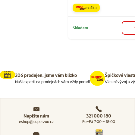
značka
Skladem
206 prodejen, jsme vám blízko
Špičkové vlast
Naši experti na prodejnách vám vždy poradí
Vlastní vývoj a v
Napište nám
321 000 180
eshop@superzoo.cz
Po–Pá 7:00 – 18:00