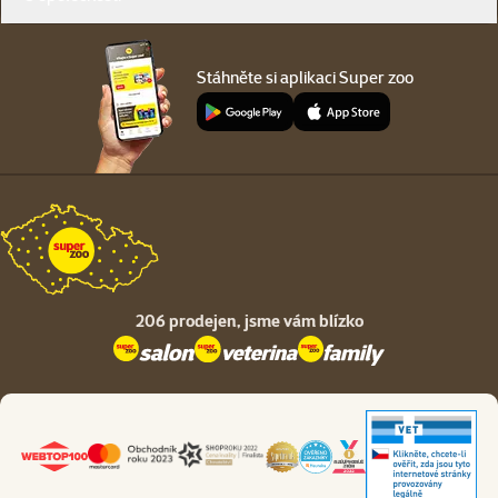
Stáhněte si aplikaci Super zoo
206 prodejen,
jsme vám blízko