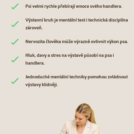
Psi velmi rychle přebírají emoce svého handlera.
Výstavní kruh je mentální test i technická disciplína
zároveň.
Nervozita člověka může výrazně ovlivnit výkon psa.
Hluk, davy a stres na výstavě působí na psa i
handlera.
Jednoduché mentální techniky pomohou zvládnout
výstavy klidněji.