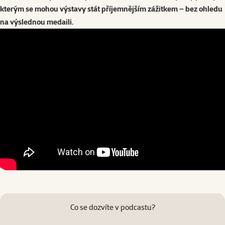
kterým se mohou výstavy stát příjemnějším zážitkem – bez ohledu
na výslednou medaili.
Co se dozvíte v podcastu?