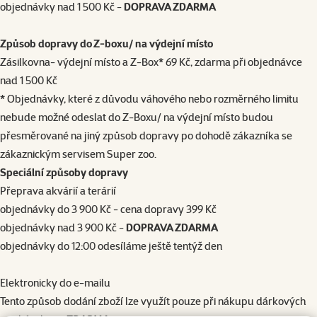
objednávky nad 1 500 Kč -
DOPRAVA ZDARMA
Způsob dopravy do Z-boxu/ na výdejní místo
Zásilkovna- výdejní místo a Z-Box* 69 Kč, zdarma při objednávce
nad 1 500 Kč
* Objednávky, které z důvodu váhového nebo rozměrného limitu
nebude možné odeslat do Z-Boxu/ na výdejní místo budou
přesměrované na jiný způsob dopravy po dohodě zákazníka se
zákaznickým servisem Super zoo.
Speciální způsoby dopravy
Přeprava akvárií a terárií
objednávky do 3 900 Kč - cena dopravy 399 Kč
objednávky nad 3 900 Kč -
DOPRAVA ZDARMA
objednávky do 12:00 odesíláme ještě tentýž den
Elektronicky do e-mailu
Tento způsob dodání zboží lze využít pouze při nákupu dárkových