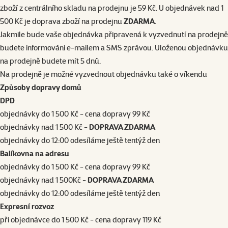
zboží z centrálního skladu na prodejnu je 59 Kč. U objednávek nad 1
500 Kč je doprava zboží na prodejnu
ZDARMA
.
Jakmile bude vaše objednávka připravená k vyzvednutí na prodejně
budete informováni e-mailem a SMS zprávou. Uloženou objednávku
na prodejně budete mít 5 dnů.
Na prodejně je možné vyzvednout objednávku také o víkendu
Způsoby dopravy domů
DPD
objednávky do 1 500 Kč - cena dopravy 99 Kč
objednávky nad 1 500 Kč -
DOPRAVA ZDARMA
objednávky do 12:00 odesíláme ještě tentýž den
Balíkovna na adresu
objednávky do 1 500 Kč - cena dopravy 99 Kč
objednávky nad 1 500Kč -
DOPRAVA ZDARMA
objednávky do 12:00 odesíláme ještě tentýž den
Expresní rozvoz
při objednávce do
1 500 Kč - cena dopravy 119 Kč