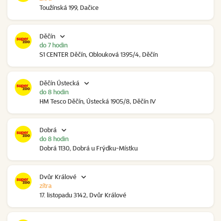
Toužínská 199, Dačice
Děčín
do 7 hodin
S1 CENTER Děčín, Oblouková 1395/4, Děčín
Děčín Ústecká
do 8 hodin
HM Tesco Děčín, Ústecká 1905/8, Děčín IV
Dobrá
do 8 hodin
Dobrá 1130, Dobrá u Frýdku-Místku
Dvůr Králové
zítra
17. listopadu 3142, Dvůr Králové