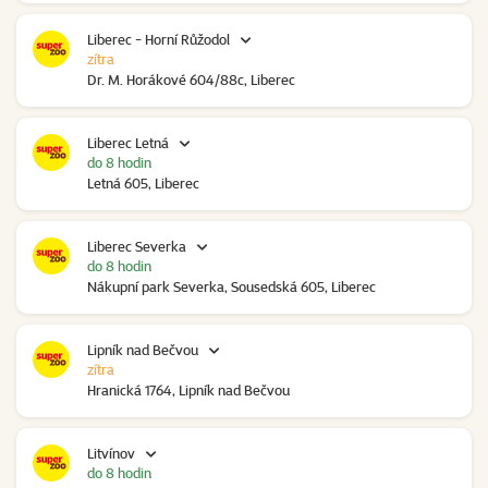
Liberec - Horní Růžodol
zítra
Dr. M. Horákové 604/88c, Liberec
Liberec Letná
do 8 hodin
Letná 605, Liberec
Liberec Severka
do 8 hodin
Nákupní park Severka, Sousedská 605, Liberec
Lipník nad Bečvou
zítra
Hranická 1764, Lipník nad Bečvou
Litvínov
do 8 hodin