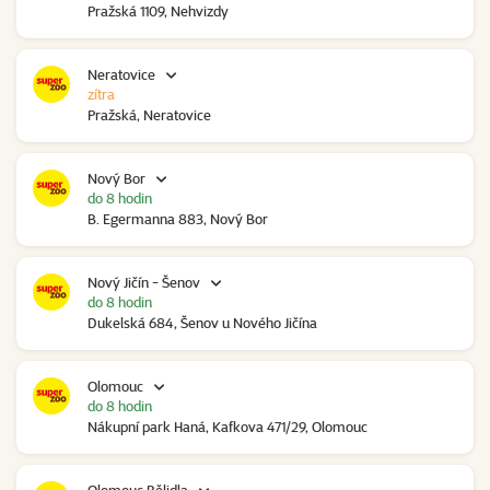
Pražská 1109, Nehvizdy
Neratovice
zítra
Pražská, Neratovice
Nový Bor
do 8 hodin
B. Egermanna 883, Nový Bor
Nový Jičín - Šenov
do 8 hodin
Dukelská 684, Šenov u Nového Jičína
Olomouc
do 8 hodin
Nákupní park Haná, Kafkova 471/29, Olomouc