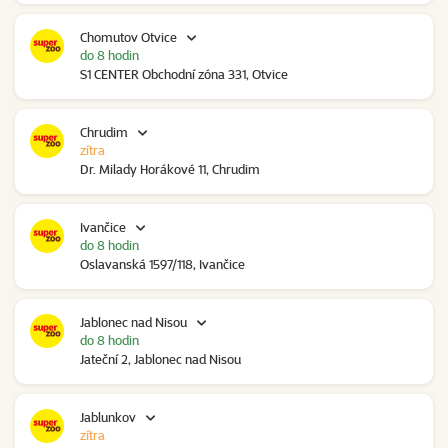
Chomutov Otvice
do 8 hodin
S1 CENTER Obchodní zóna 331, Otvice
Chrudim
zítra
Dr. Milady Horákové 11, Chrudim
Ivančice
do 8 hodin
Oslavanská 1597/118, Ivančice
Jablonec nad Nisou
do 8 hodin
Jateční 2, Jablonec nad Nisou
Jablunkov
zítra