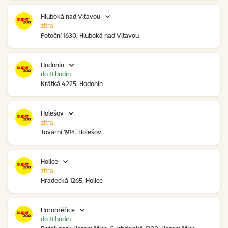
Hluboká nad Vltavou
zítra
Potoční 1630, Hluboká nad Vltavou
Hodonín
do 8 hodin
Krátká 4225, Hodonín
Holešov
zítra
Tovární 1914, Holešov
Holice
zítra
Hradecká 1265, Holice
Horoměřice
do 8 hodin