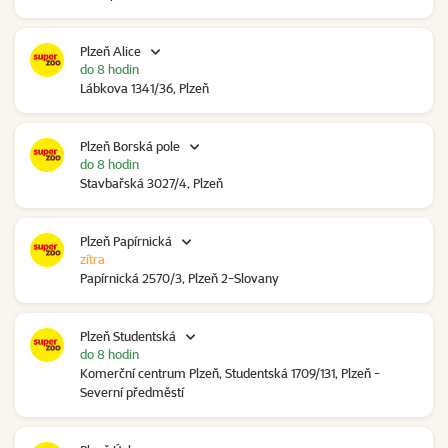
Plzeň Alice
do 8 hodin
Lábkova 1341/36, Plzeň
Plzeň Borská pole
do 8 hodin
Stavbařská 3027/4, Plzeň
Plzeň Papírnická
zítra
Papírnická 2570/3, Plzeň 2-Slovany
Plzeň Studentská
do 8 hodin
Komerční centrum Plzeň, Studentská 1709/131, Plzeň -
Severní předměstí