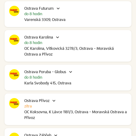
Ostrava Futurum
do 8 hodin
Varenská 3309, Ostrava
Ostrava Karolina
do 8 hodin
OC Karolina, Vítkovická 3278/3, Ostrava - Moravská
Ostrava a Přívoz
Ostrava Poruba - Globus
do 8 hodin
Karla Svobody 415, Ostrava
Ostrava Přívoz
zítra
OC Koksovna, K Lávce 1181/3, Ostrava - Moravská Ostrava a
Přívoz
Ostrava Zábřeh