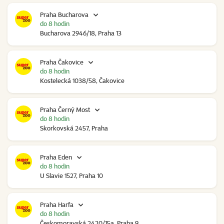
Praha Bucharova
do 8 hodin
Bucharova 2946/18, Praha 13
Praha Čakovice
do 8 hodin
Kostelecká 1038/58, Čakovice
Praha Černý Most
do 8 hodin
Skorkovská 2457, Praha
Praha Eden
do 8 hodin
U Slavie 1527, Praha 10
Praha Harfa
do 8 hodin
Českomoravská 2420/15a, Praha 9