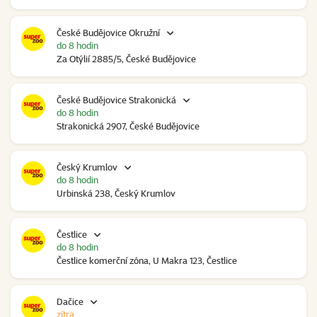
České Budějovice Okružní
do 8 hodin
Za Otýlií 2885/5, České Budějovice
České Budějovice Strakonická
do 8 hodin
Strakonická 2907, České Budějovice
Český Krumlov
do 8 hodin
Urbinská 238, Český Krumlov
Čestlice
do 8 hodin
Čestlice komerční zóna, U Makra 123, Čestlice
Dačice
zítra