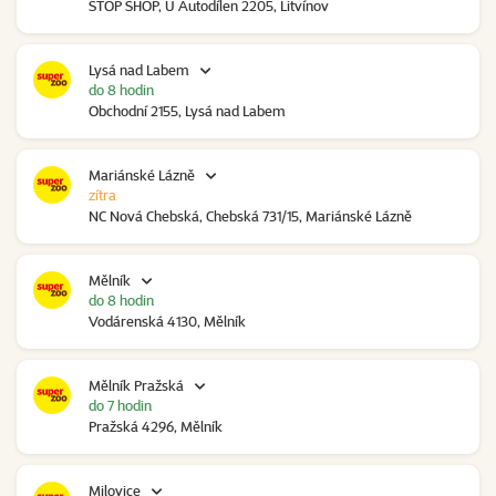
STOP SHOP, U Autodílen 2205, Litvínov
Lysá nad Labem
do 8 hodin
Obchodní 2155, Lysá nad Labem
Mariánské Lázně
zítra
NC Nová Chebská, Chebská 731/15, Mariánské Lázně
Mělník
do 8 hodin
Vodárenská 4130, Mělník
Mělník Pražská
do 7 hodin
Pražská 4296, Mělník
Milovice