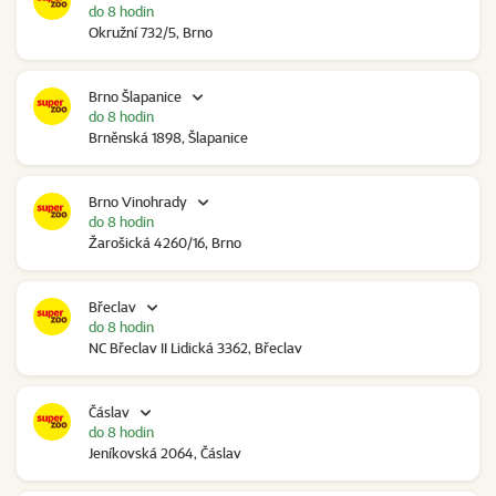
do 8 hodin
Okružní 732/5, Brno
Brno Šlapanice
do 8 hodin
Brněnská 1898, Šlapanice
Brno Vinohrady
do 8 hodin
Žarošická 4260/16, Brno
Břeclav
do 8 hodin
NC Břeclav II Lidická 3362, Břeclav
Čáslav
do 8 hodin
Jeníkovská 2064, Čáslav