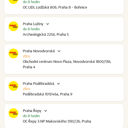
do 8 hodin
OC LIDL Lodžská 806, Praha 8 - Bohnice
Praha Lužiny
do 8 hodin
Archeologická 2256, Praha 5
Praha Novodvorská
zítra
Obchodní centrum Novo Plaza, Novodvorská 1800/136,
Praha 4
Praha Poděbradská
zítra
Poděbradská 1011/46a, Praha 9
Praha Řepy
do 8 hodin
OC Řepy 3.NP Makovského 1392/2b, Praha