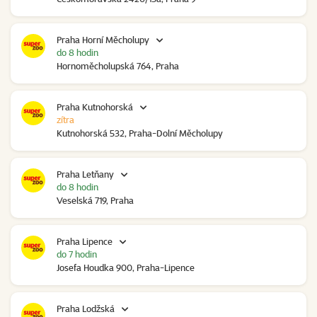
Praha Horní Měcholupy
do 8 hodin
Hornoměcholupská 764, Praha
Praha Kutnohorská
zítra
Kutnohorská 532, Praha-Dolní Měcholupy
Praha Letňany
do 8 hodin
Veselská 719, Praha
Praha Lipence
do 7 hodin
Josefa Houdka 900, Praha-Lipence
Praha Lodžská