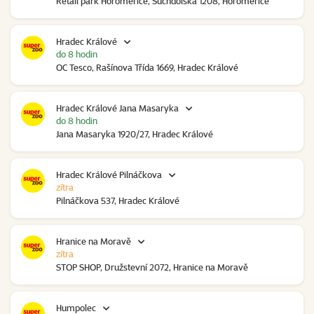
Retail park Horoměřice, Suchdolská 1208, Horoměřice
Hradec Králové
do 8 hodin
OC Tesco, Rašínova Třída 1669, Hradec Králové
Hradec Králové Jana Masaryka
do 8 hodin
Jana Masaryka 1920/27, Hradec Králové
Hradec Králové Pilnáčkova
zítra
Pilnáčkova 537, Hradec Králové
Hranice na Moravě
zítra
STOP SHOP, Družstevní 2072, Hranice na Moravě
Humpolec