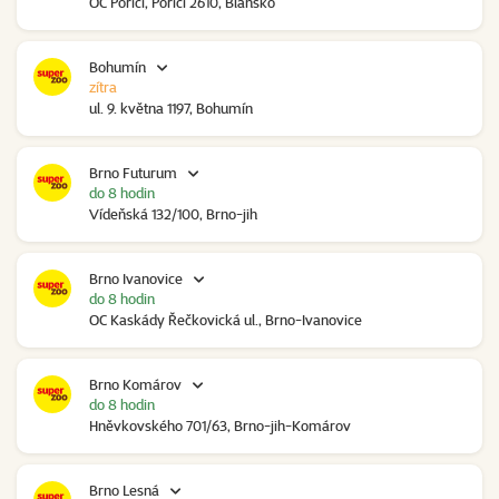
OC Poříčí, Poříčí 2610, Blansko
Bohumín
zítra
ul. 9. května 1197, Bohumín
Brno Futurum
do 8 hodin
Vídeňská 132/100, Brno-jih
Brno Ivanovice
do 8 hodin
OC Kaskády Řečkovická ul., Brno-Ivanovice
Brno Komárov
do 8 hodin
Hněvkovského 701/63, Brno-jih-Komárov
Brno Lesná