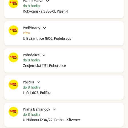
Plzeň Úslava
do 8 hodin
Rokycanská 2855/3, Plzeň 4
Poděbrady
zítra
U Bažantnice 1506, Poděbrady
Pohořelice
do 8 hodin
Znojemská 1151, Pohořelice
Polička
do 8 hodin
Luční 603, Polička
Praha Barrandov
do 8 hodin
U Náhonu 1234/22, Praha - Slivenec