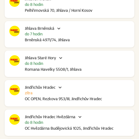
do 8 hodin
Pelhřimovská 70, Jihlava / Horní Kosov
Jihlava Brněnská
do 7 hodin
Brněnská 4971/74, Jihlava
Jihlava Staré Hory
do 8 hodin
Romana Havelky 5508/1, Jihlava
Jindřichův Hradec
zítra
OC OPEN, Rezkova 953/III, Jindřichův Hradec
Jindřichův Hradec Hvězdárna
do 8 hodin
OC Hvězdárna Budějovická 1025, Jindřichův Hradec