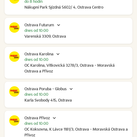
do 8 hodin
Nákupní Park Sjízdná 5602/ 4, Ostrava Centro
Ostrava Futurum
dnes od 10:00
Varenská 3309, Ostrava
Ostrava Karolina
dnes od 10:00
OC Karolina, Vítkovická 3278/3, Ostrava - Moravská
Ostrava a Přívoz
Ostrava Poruba - Globus
dnes od 10:00
Karla Svobody 415, Ostrava
Ostrava Přívoz
dnes od 10:00
OC Koksovna, K Lávce 1181/3, Ostrava - Moravská Ostrava a
Přívoz