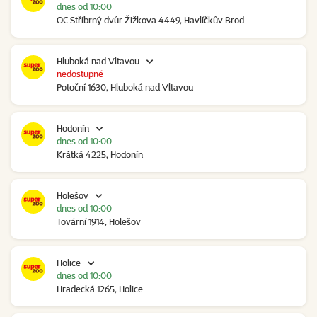
dnes od 10:00
OC Stříbrný dvůr Žižkova 4449, Havlíčkův Brod
Hluboká nad Vltavou
nedostupné
Potoční 1630, Hluboká nad Vltavou
Hodonín
dnes od 10:00
Krátká 4225, Hodonín
Holešov
dnes od 10:00
Tovární 1914, Holešov
Holice
dnes od 10:00
Hradecká 1265, Holice