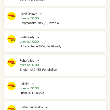
Plzeň Úslava
dnes od 10:00
Rokycanská 2855/3, Plzeň 4
Poděbrady
dnes od 10:00
U Bažantnice 1506, Poděbrady
Pohořelice
dnes od 10:00
Znojemská 1151, Pohořelice
Polička
dnes od 10:00
Luční 603, Polička
Praha Barrandov