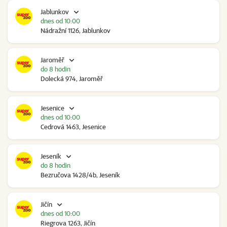
Jablunkov
dnes od 10:00
Nádražní 1126, Jablunkov
Jaroměř
do 8 hodin
Dolecká 974, Jaroměř
Jesenice
dnes od 10:00
Cedrová 1463, Jesenice
Jeseník
do 8 hodin
Bezručova 1428/4b, Jeseník
Jičín
dnes od 10:00
Riegrova 1263, Jičín