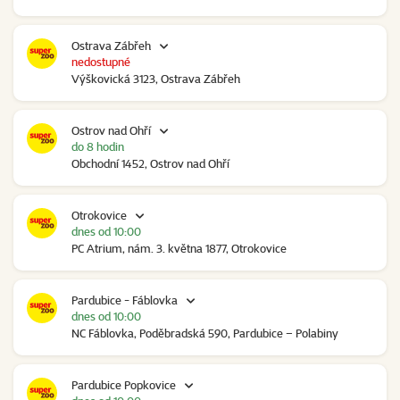
Ostrava Zábřeh
nedostupné
Výškovická 3123, Ostrava Zábřeh
Ostrov nad Ohří
do 8 hodin
Obchodní 1452, Ostrov nad Ohří
Otrokovice
dnes od 10:00
PC Atrium, nám. 3. května 1877, Otrokovice
Pardubice - Fáblovka
dnes od 10:00
NC Fáblovka, Poděbradská 590, Pardubice – Polabiny
Pardubice Popkovice