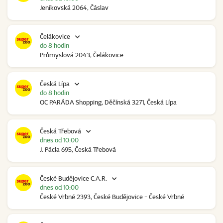
Jeníkovská 2064, Čáslav
Čelákovice
do 8 hodin
Průmyslová 2043, Čelákovice
Česká Lípa
do 8 hodin
OC PARÁDA Shopping, Děčínská 3271, Česká Lípa
Česká Třebová
dnes od 10:00
J. Pácla 695, Česká Třebová
České Budějovice C.A.R.
dnes od 10:00
České Vrbné 2393, České Budějovice - České Vrbné