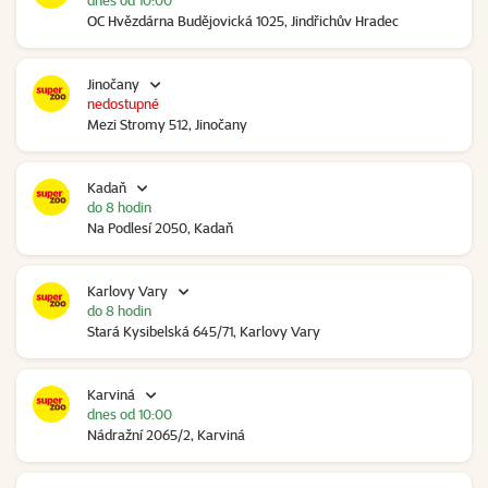
dnes od 10:00
OC Hvězdárna Budějovická 1025, Jindřichův Hradec
Jinočany
nedostupné
Mezi Stromy 512, Jinočany
Kadaň
do 8 hodin
Na Podlesí 2050, Kadaň
Karlovy Vary
do 8 hodin
Stará Kysibelská 645/71, Karlovy Vary
Karviná
dnes od 10:00
Nádražní 2065/2, Karviná