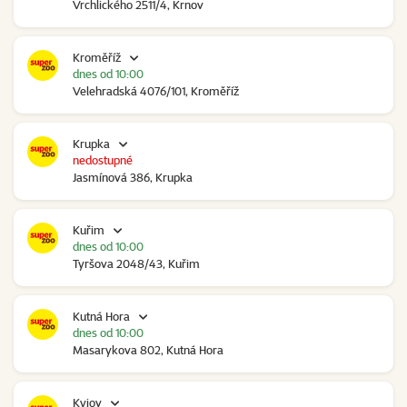
Vrchlického 2511/4, Krnov
Kroměříž
dnes od 10:00
Velehradská 4076/101, Kroměříž
Krupka
nedostupné
Jasmínová 386, Krupka
Kuřim
dnes od 10:00
Tyršova 2048/43, Kuřim
Kutná Hora
dnes od 10:00
Masarykova 802, Kutná Hora
Kyjov