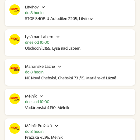
Litvínov
do 8 hodin
STOP SHOP, U Autodílen 2205, Litvínov
Lysá nad Labem
dnes od 10:00
Obchodní 2155, Lysá nad Labem
Mariánské Lázně
do 8 hodin
NC Nová Chebská, Chebská 731/15, Mariánské Lázně
Mělník
dnes od 10:00
Vodárenská 4130, Mělník
Mělník Pražská
do 8 hodin
Pražská 4296, Mělník