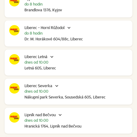
do 8 hodin
Brandlova 1376, Kyjov
Liberec - Horní Růžodol
do 8 hodin
Dr. M. Horákové 604/88c, Liberec
Liberec Letná
dnes od 10:00
Letná 605, Liberec
Liberec Severka
dnes od 10:00
Nákupní park Severka, Sousedská 605, Liberec
Lipník nad Bečvou
dnes od 10:00
Hranická 1764, Lipník nad Bečvou