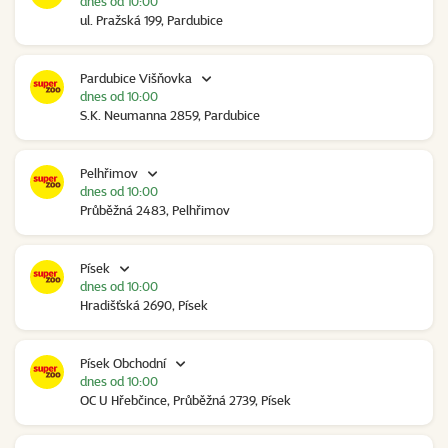
dnes od 10:00
ul. Pražská 199, Pardubice
Pardubice Višňovka
dnes od 10:00
S.K. Neumanna 2859, Pardubice
Pelhřimov
dnes od 10:00
Průběžná 2483, Pelhřimov
Písek
dnes od 10:00
Hradišťská 2690, Písek
Písek Obchodní
dnes od 10:00
OC U Hřebčince, Průběžná 2739, Písek