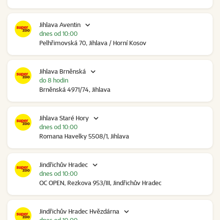
Jihlava Aventin
dnes od 10:00
Pelhřimovská 70, Jihlava / Horní Kosov
Jihlava Brněnská
do 8 hodin
Brněnská 4971/74, Jihlava
Jihlava Staré Hory
dnes od 10:00
Romana Havelky 5508/1, Jihlava
Jindřichův Hradec
dnes od 10:00
OC OPEN, Rezkova 953/III, Jindřichův Hradec
Jindřichův Hradec Hvězdárna