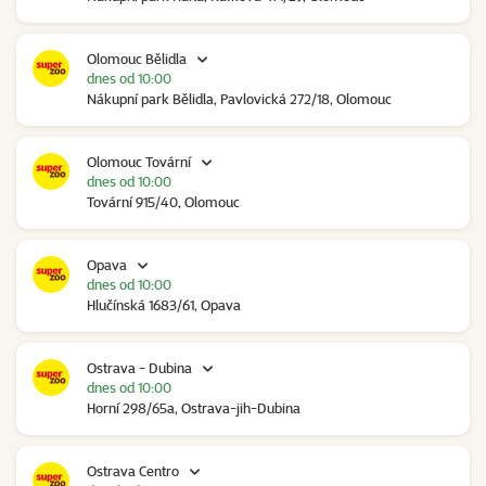
Olomouc Bělidla
dnes od 10:00
Nákupní park Bělidla, Pavlovická 272/18, Olomouc
Olomouc Tovární
dnes od 10:00
Tovární 915/40, Olomouc
Opava
dnes od 10:00
Hlučínská 1683/61, Opava
Ostrava - Dubina
dnes od 10:00
Horní 298/65a, Ostrava-jih-Dubina
Ostrava Centro