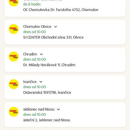
do 8 hodin
OC Chomutovka Dr. Farského 4732, Chomutov
Chomutov Otvice
dnes od 10:00
S1 CENTER Obchodní zóna 331, Otvice
Chrudim
dnes od 10:00
Dr. Milady Horákové 11, Chrudim
Ivančice
dnes od 10:00
Oslavanská 1597/118, Ivančice
Jablonec nad Nisou
dnes od 10:00
Jateční 2, Jablonec nad Nisou