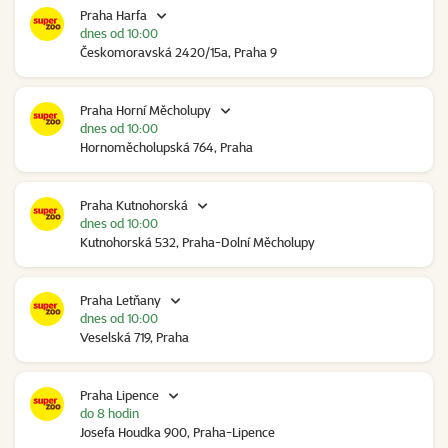
Praha Harfa
dnes od 10:00
Českomoravská 2420/15a, Praha 9
Praha Horní Měcholupy
dnes od 10:00
Hornoměcholupská 764, Praha
Praha Kutnohorská
dnes od 10:00
Kutnohorská 532, Praha-Dolní Měcholupy
Praha Letňany
dnes od 10:00
Veselská 719, Praha
Praha Lipence
do 8 hodin
Josefa Houdka 900, Praha-Lipence