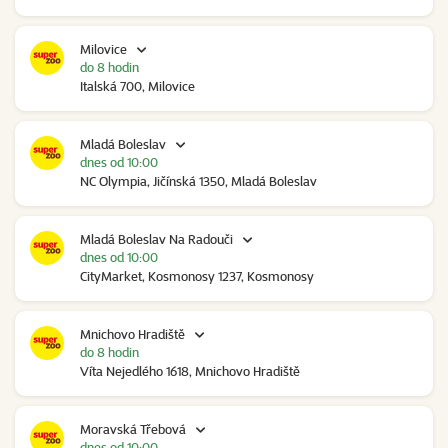
Milovice
do 8 hodin
Italská 700, Milovice
Mladá Boleslav
dnes od 10:00
NC Olympia, Jičínská 1350, Mladá Boleslav
Mladá Boleslav Na Radouči
dnes od 10:00
CityMarket, Kosmonosy 1237, Kosmonosy
Mnichovo Hradiště
do 8 hodin
Víta Nejedlého 1618, Mnichovo Hradiště
Moravská Třebová
dnes od 10:00