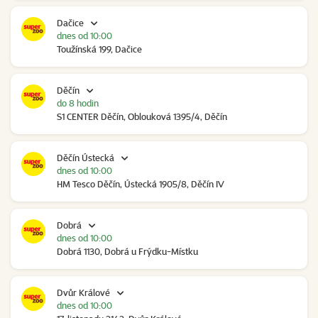
Dačice
dnes od 10:00
Toužínská 199, Dačice
Děčín
do 8 hodin
S1 CENTER Děčín, Oblouková 1395/4, Děčín
Děčín Ústecká
dnes od 10:00
HM Tesco Děčín, Ústecká 1905/8, Děčín IV
Dobrá
dnes od 10:00
Dobrá 1130, Dobrá u Frýdku-Místku
Dvůr Králové
dnes od 10:00