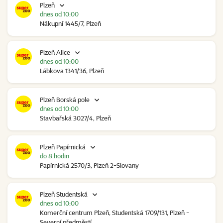
Plzeň
dnes od 10:00
Nákupní 1445/7, Plzeň
Plzeň Alice
dnes od 10:00
Lábkova 1341/36, Plzeň
Plzeň Borská pole
dnes od 10:00
Stavbařská 3027/4, Plzeň
Plzeň Papírnická
do 8 hodin
Papírnická 2570/3, Plzeň 2-Slovany
Plzeň Studentská
dnes od 10:00
Komerční centrum Plzeň, Studentská 1709/131, Plzeň -
Severní předměstí