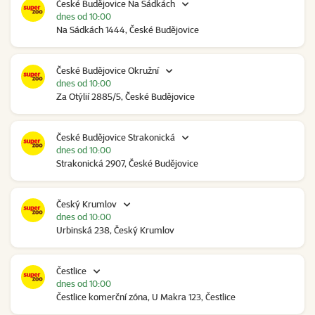
České Budějovice Na Sádkách
dnes od 10:00
Na Sádkách 1444, České Budějovice
České Budějovice Okružní
dnes od 10:00
Za Otýlií 2885/5, České Budějovice
České Budějovice Strakonická
dnes od 10:00
Strakonická 2907, České Budějovice
Český Krumlov
dnes od 10:00
Urbinská 238, Český Krumlov
Čestlice
dnes od 10:00
Čestlice komerční zóna, U Makra 123, Čestlice