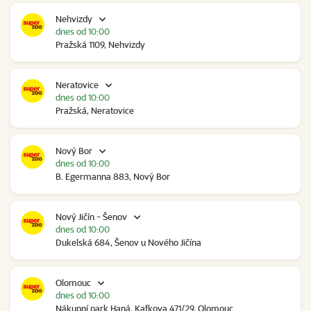
Nehvizdy
dnes od 10:00
Pražská 1109, Nehvizdy
Neratovice
dnes od 10:00
Pražská, Neratovice
Nový Bor
dnes od 10:00
B. Egermanna 883, Nový Bor
Nový Jičín - Šenov
dnes od 10:00
Dukelská 684, Šenov u Nového Jičína
Olomouc
dnes od 10:00
Nákupní park Haná, Kafkova 471/29, Olomouc