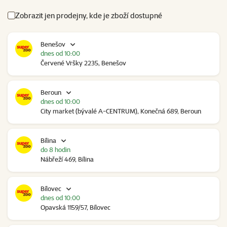
Zobrazit jen prodejny, kde je zboží dostupné
Benešov
dnes od 10:00
Červené Vršky 2235, Benešov
Beroun
dnes od 10:00
City market (bývalé A-CENTRUM), Konečná 689, Beroun
Bílina
do 8 hodin
Nábřeží 469, Bílina
Bílovec
dnes od 10:00
Opavská 1159/57, Bílovec