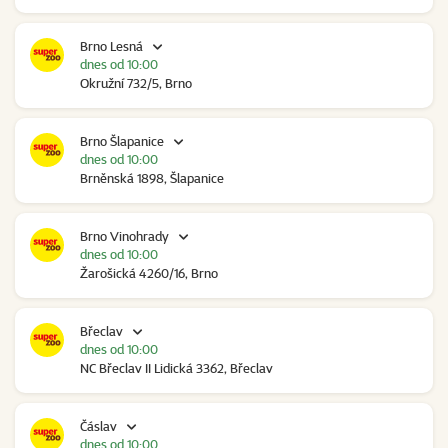
Brno Lesná
dnes od 10:00
Okružní 732/5, Brno
Brno Šlapanice
dnes od 10:00
Brněnská 1898, Šlapanice
Brno Vinohrady
dnes od 10:00
Žarošická 4260/16, Brno
Břeclav
dnes od 10:00
NC Břeclav II Lidická 3362, Břeclav
Čáslav
dnes od 10:00