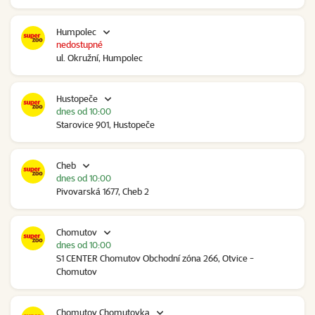
Humpolec
nedostupné
ul. Okružní, Humpolec
Hustopeče
dnes od 10:00
Starovice 901, Hustopeče
Cheb
dnes od 10:00
Pivovarská 1677, Cheb 2
Chomutov
dnes od 10:00
S1 CENTER Chomutov Obchodní zóna 266, Otvice -
Chomutov
Chomutov Chomutovka