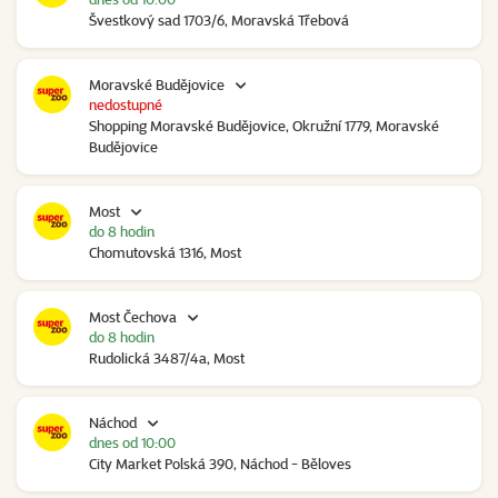
Švestkový sad 1703/6, Moravská Třebová
Moravské Budějovice
nedostupné
Shopping Moravské Budějovice, Okružní 1779, Moravské
Budějovice
Most
do 8 hodin
Chomutovská 1316, Most
Most Čechova
do 8 hodin
Rudolická 3487/4a, Most
Náchod
dnes od 10:00
City Market Polská 390, Náchod - Běloves