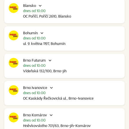
Blansko
dnes od 10:00
OC Poříčí, Poříčí 2610, Blansko
Bohumín
dnes od 10:00
ul. 9. května 1197, Bohumín
Brno Futurum
dnes od 10:00
Vídeňská 132/100, Brno-jih
Brno Ivanovice
dnes od 10:00
OC Kaskády Řečkovická ul., Brno-Ivanovice
Brno Komárov
dnes od 10:00
Hněvkovského 701/63, Brno-jih-Komárov