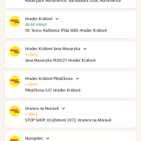
Retail park Horoměřice, Suchdolská 1208, Horoměřice
Hradec Králové
do 60 minut
OC Tesco, Rašínova Třída 1669, Hradec Králové
Hradec Králové Jana Masaryka
v úterý
Jana Masaryka 1920/27, Hradec Králové
Hradec Králové Pilnáčkova
v úterý
Pilnáčkova 537, Hradec Králové
Hranice na Moravě
v úterý
STOP SHOP, Družstevní 2072, Hranice na Moravě
Humpolec