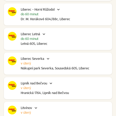
Liberec - Horní Růžodol
do 60 minut
Dr. M. Horákové 604/88c, Liberec
Liberec Letná
do 60 minut
Letná 605, Liberec
Liberec Severka
v úterý
Nákupní park Severka, Sousedská 605, Liberec
Lipník nad Bečvou
v úterý
Hranická 1764, Lipník nad Bečvou
Litvínov
v úterý