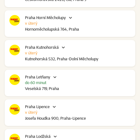
Praha Horní Měcholupy
v úterý
Hornoměcholupská 764, Praha
Praha Kutnohorská
v úterý
Kutnohorská 532, Praha-Dolní Měcholupy
Praha Letňany
do 60 minut
Veselská 719, Praha
Praha Lipence
v úterý
Josefa Houdka 900, Praha-Lipence
Praha Lodžská