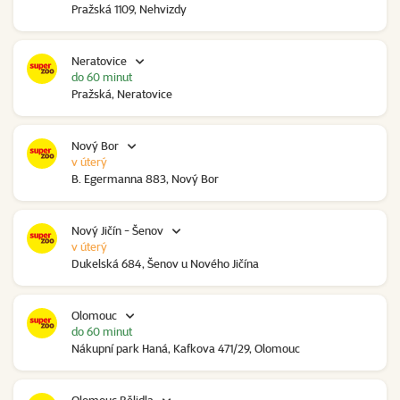
Pražská 1109, Nehvizdy
Neratovice
do 60 minut
Pražská, Neratovice
Nový Bor
v úterý
B. Egermanna 883, Nový Bor
Nový Jičín - Šenov
v úterý
Dukelská 684, Šenov u Nového Jičína
Olomouc
do 60 minut
Nákupní park Haná, Kafkova 471/29, Olomouc