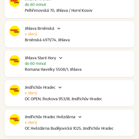
do 60 minut
Pelhřimovská 70, Jihlava / Horní Kosov
Jihlava Brněnská
v úterý
Brněnská 4971/74, Jihlava
Jihlava Staré Hory
do 60 minut
Romana Havelky 5508/1, Jihlava
Jindřichův Hradec
v úterý
OC OPEN, Rezkova 953/III, Jindřichův Hradec
Jindřichův Hradec Hvězdárna
v úterý
OC Hvězdárna Budějovická 1025, Jindřichův Hradec