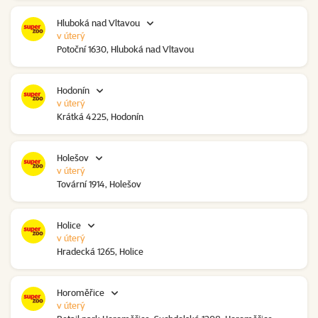
Hluboká nad Vltavou
v úterý
Potoční 1630, Hluboká nad Vltavou
Hodonín
v úterý
Krátká 4225, Hodonín
Holešov
v úterý
Tovární 1914, Holešov
Holice
v úterý
Hradecká 1265, Holice
Horoměřice
v úterý