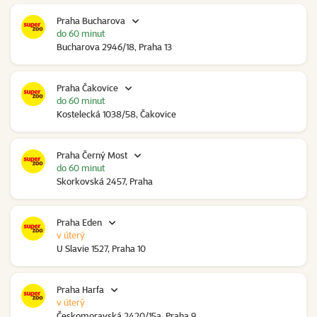
Praha Bucharova
do 60 minut
Bucharova 2946/18, Praha 13
Praha Čakovice
do 60 minut
Kostelecká 1038/58, Čakovice
Praha Černý Most
do 60 minut
Skorkovská 2457, Praha
Praha Eden
v úterý
U Slavie 1527, Praha 10
Praha Harfa
v úterý
Českomoravská 2420/15a, Praha 9