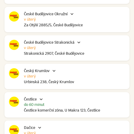
České Budějovice Okružní
v úterý
Za Otýlií 2885/5, České Budějovice
České Budějovice Strakonická
v úterý
Strakonická 2907, České Budějovice
Český Krumlov
v úterý
Urbinská 238, Český Krumlov
Čestlice
do 60 minut
Čestlice komerční zóna, U Makra 123, Čestlice
Dačice
v úterý