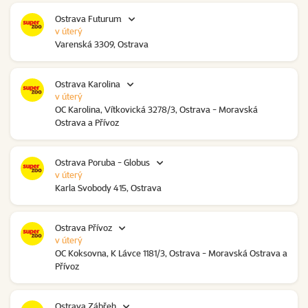
Ostrava Futurum
v úterý
Varenská 3309, Ostrava
Ostrava Karolina
v úterý
OC Karolina, Vítkovická 3278/3, Ostrava - Moravská
Ostrava a Přívoz
Ostrava Poruba - Globus
v úterý
Karla Svobody 415, Ostrava
Ostrava Přívoz
v úterý
OC Koksovna, K Lávce 1181/3, Ostrava - Moravská Ostrava a
Přívoz
Ostrava Zábřeh