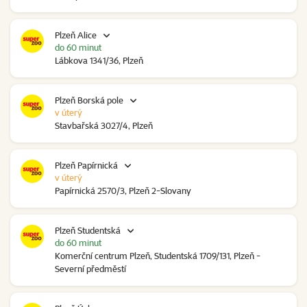
Plzeň Alice
do 60 minut
Lábkova 1341/36, Plzeň
Plzeň Borská pole
v úterý
Stavbařská 3027/4, Plzeň
Plzeň Papírnická
v úterý
Papírnická 2570/3, Plzeň 2-Slovany
Plzeň Studentská
do 60 minut
Komerční centrum Plzeň, Studentská 1709/131, Plzeň -
Severní předměstí