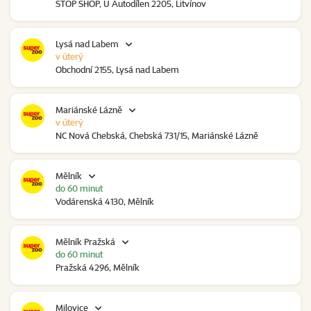
STOP SHOP, U Autodílen 2205, Litvínov
Lysá nad Labem
v úterý
Obchodní 2155, Lysá nad Labem
Mariánské Lázně
v úterý
NC Nová Chebská, Chebská 731/15, Mariánské Lázně
Mělník
do 60 minut
Vodárenská 4130, Mělník
Mělník Pražská
do 60 minut
Pražská 4296, Mělník
Milovice