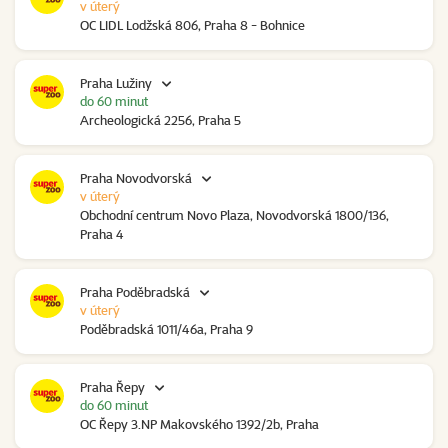
v úterý
OC LIDL Lodžská 806, Praha 8 - Bohnice
Praha Lužiny
do 60 minut
Archeologická 2256, Praha 5
Praha Novodvorská
v úterý
Obchodní centrum Novo Plaza, Novodvorská 1800/136,
Praha 4
Praha Poděbradská
v úterý
Poděbradská 1011/46a, Praha 9
Praha Řepy
do 60 minut
OC Řepy 3.NP Makovského 1392/2b, Praha