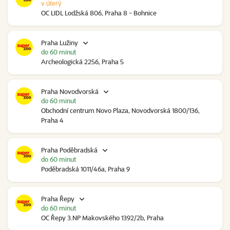
v úterý
OC LIDL Lodžská 806, Praha 8 - Bohnice
Praha Lužiny
do 60 minut
Archeologická 2256, Praha 5
Praha Novodvorská
do 60 minut
Obchodní centrum Novo Plaza, Novodvorská 1800/136,
Praha 4
Praha Poděbradská
do 60 minut
Poděbradská 1011/46a, Praha 9
Praha Řepy
do 60 minut
OC Řepy 3.NP Makovského 1392/2b, Praha