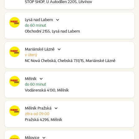
STOP SHOP, U Autodílen 2205, Litvínov
Lysá nad Labem
do 60 minut
Obchodní 2155, Lysá nad Labem
Mariánské Lázně
v úterý
NC Nová Chebská, Chebská 731/15, Mariánské Lázně
Mělník
do 60 minut
Vodárenská 4130, Mělník
Mělník Pražská
zítra od 09:00
Pražská 4296, Mělník
Milovice