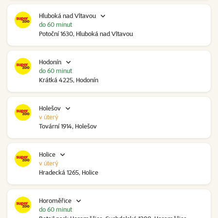
Hluboká nad Vltavou
do 60 minut
Potoční 1630, Hluboká nad Vltavou
Hodonín
do 60 minut
Krátká 4225, Hodonín
Holešov
v úterý
Tovární 1914, Holešov
Holice
v úterý
Hradecká 1265, Holice
Horoměřice
do 60 minut