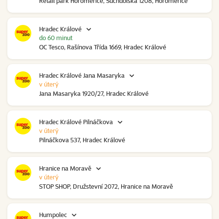
Retail park Horoměřice, Suchdolská 1208, Horoměřice
Hradec Králové
do 60 minut
OC Tesco, Rašínova Třída 1669, Hradec Králové
Hradec Králové Jana Masaryka
v úterý
Jana Masaryka 1920/27, Hradec Králové
Hradec Králové Pilnáčkova
v úterý
Pilnáčkova 537, Hradec Králové
Hranice na Moravě
v úterý
STOP SHOP, Družstevní 2072, Hranice na Moravě
Humpolec