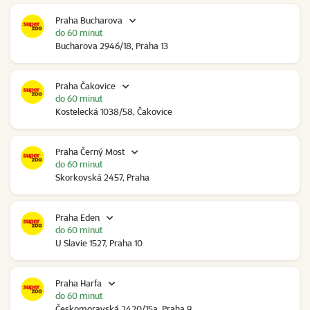
Praha Bucharova
do 60 minut
Bucharova 2946/18, Praha 13
Praha Čakovice
do 60 minut
Kostelecká 1038/58, Čakovice
Praha Černý Most
do 60 minut
Skorkovská 2457, Praha
Praha Eden
do 60 minut
U Slavie 1527, Praha 10
Praha Harfa
do 60 minut
Českomoravská 2420/15a, Praha 9