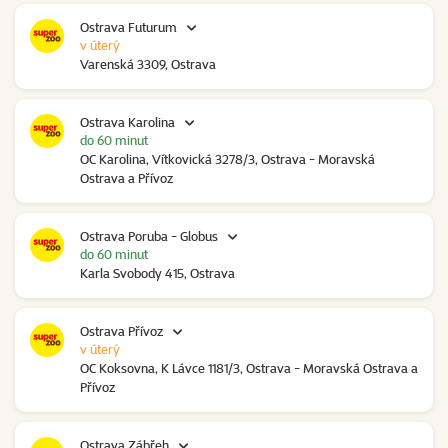
Ostrava Futurum
v úterý
Varenská 3309, Ostrava
Ostrava Karolina
do 60 minut
OC Karolina, Vítkovická 3278/3, Ostrava - Moravská
Ostrava a Přívoz
Ostrava Poruba - Globus
do 60 minut
Karla Svobody 415, Ostrava
Ostrava Přívoz
v úterý
OC Koksovna, K Lávce 1181/3, Ostrava - Moravská Ostrava a
Přívoz
Ostrava Zábřeh