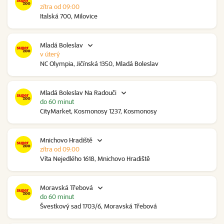
zítra od 09:00
Italská 700, Milovice
Mladá Boleslav
v úterý
NC Olympia, Jičínská 1350, Mladá Boleslav
Mladá Boleslav Na Radouči
do 60 minut
CityMarket, Kosmonosy 1237, Kosmonosy
Mnichovo Hradiště
zítra od 09:00
Víta Nejedlého 1618, Mnichovo Hradiště
Moravská Třebová
do 60 minut
Švestkový sad 1703/6, Moravská Třebová