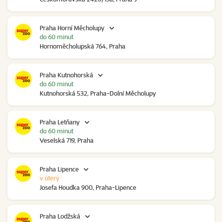
Praha Horní Měcholupy
do 60 minut
Hornoměcholupská 764, Praha
Praha Kutnohorská
do 60 minut
Kutnohorská 532, Praha-Dolní Měcholupy
Praha Letňany
do 60 minut
Veselská 719, Praha
Praha Lipence
v úterý
Josefa Houdka 900, Praha-Lipence
Praha Lodžská