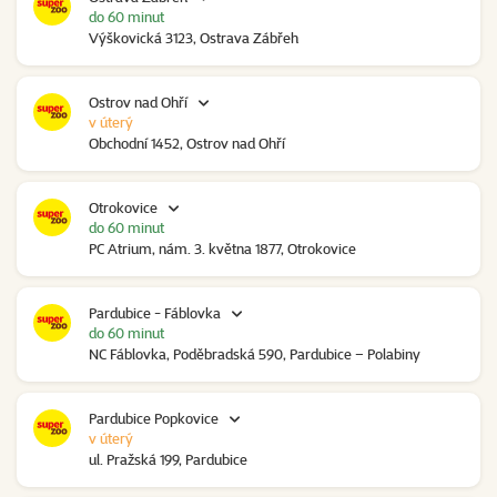
do 60 minut
Výškovická 3123, Ostrava Zábřeh
Ostrov nad Ohří
v úterý
Obchodní 1452, Ostrov nad Ohří
Otrokovice
do 60 minut
PC Atrium, nám. 3. května 1877, Otrokovice
Pardubice - Fáblovka
do 60 minut
NC Fáblovka, Poděbradská 590, Pardubice – Polabiny
Pardubice Popkovice
v úterý
ul. Pražská 199, Pardubice