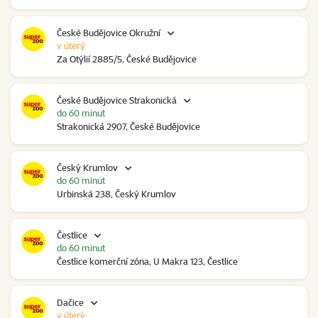
České Budějovice Okružní
v úterý
Za Otýlií 2885/5, České Budějovice
České Budějovice Strakonická
do 60 minut
Strakonická 2907, České Budějovice
Český Krumlov
do 60 minut
Urbinská 238, Český Krumlov
Čestlice
do 60 minut
Čestlice komerční zóna, U Makra 123, Čestlice
Dačice
v úterý