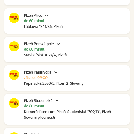
Plzeň Alice
do 60 minut
Lábkova 1341/36, Plzeň
Plzeň Borská pole
do 60 minut
Stavbařská 3027/4, Plzeň
Plzeň Papírnická
zítra od 09:00
Papírnická 2570/3, Plzeň 2-Slovany
Plzeň Studentská
do 60 minut
Komerční centrum Plzeň, Studentská 1709/131, Plzeň -
Severní předměstí