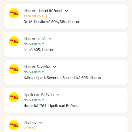
Liberec - Horní Růžodol
zítra od 09:00
Dr. M. Horákové 604/88c, Liberec
Liberec Letná
do 60 minut
Letná 605, Liberec
Liberec Severka
do 60 minut
Nákupní park Severka, Sousedská 605, Liberec
Lipník nad Bečvou
do 60 minut
Hranická 1764, Lipník nad Bečvou
Litvínov
v úterý