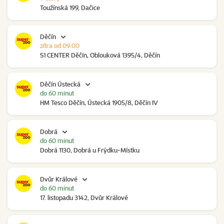
Toužínská 199, Dačice
Děčín
zítra od 09:00
S1 CENTER Děčín, Oblouková 1395/4, Děčín
Děčín Ústecká
do 60 minut
HM Tesco Děčín, Ústecká 1905/8, Děčín IV
Dobrá
do 60 minut
Dobrá 1130, Dobrá u Frýdku-Místku
Dvůr Králové
do 60 minut
17. listopadu 3142, Dvůr Králové