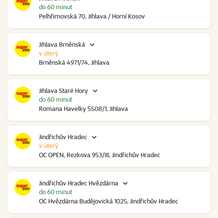
do 60 minut
Pelhřimovská 70, Jihlava / Horní Kosov
Jihlava Brněnská
v úterý
Brněnská 4971/74, Jihlava
Jihlava Staré Hory
do 60 minut
Romana Havelky 5508/1, Jihlava
Jindřichův Hradec
v úterý
OC OPEN, Rezkova 953/III, Jindřichův Hradec
Jindřichův Hradec Hvězdárna
do 60 minut
OC Hvězdárna Budějovická 1025, Jindřichův Hradec