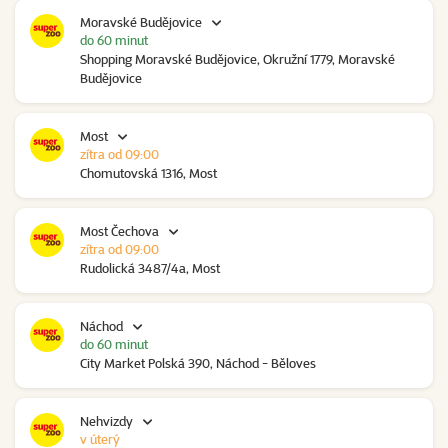
Moravské Budějovice
do 60 minut
Shopping Moravské Budějovice, Okružní 1779, Moravské
Budějovice
Most
zítra od 09:00
Chomutovská 1316, Most
Most Čechova
zítra od 09:00
Rudolická 3487/4a, Most
Náchod
do 60 minut
City Market Polská 390, Náchod - Běloves
Nehvizdy
v úterý