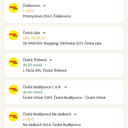
Čelákovice
v úterý
Průmyslová 2043, Čelákovice
Česká Lípa
zítra od 09:00
OC PARÁDA Shopping, Děčínská 3271, Česká Lípa
Česká Třebová
do 60 minut
J. Pácla 695, Česká Třebová
České Budějovice C.A.R.
do 60 minut
České Vrbné 2393, České Budějovice - České Vrbné
České Budějovice Na Sádkách
v úterý
Na Sádkách 1444, České Budějovice