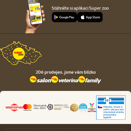
Stáhněte si aplikaci Super zoo
206 prodejen,
jsme vám blízko