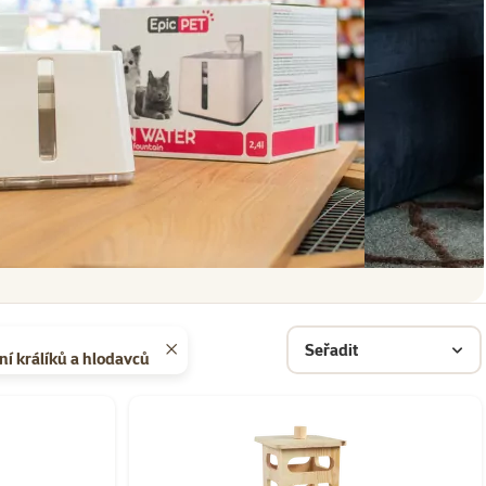
Seřadit
ní králíků a hlodavců