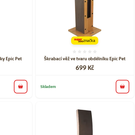
značka
ní 0%
Hodnocení 0%
ky Epic Pet
Škrabací věž ve tvaru obdélníku Epic Pet
Cena
699 Kč
Skladem
do košíku
do koš