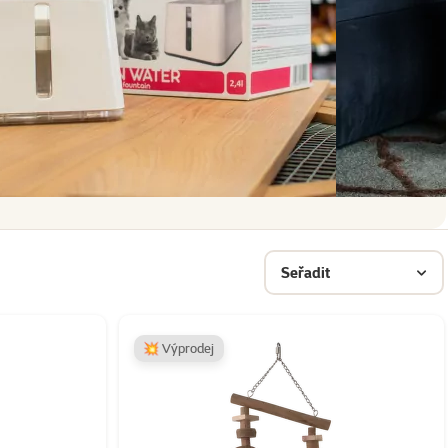
Seřadit
💥 Výprodej