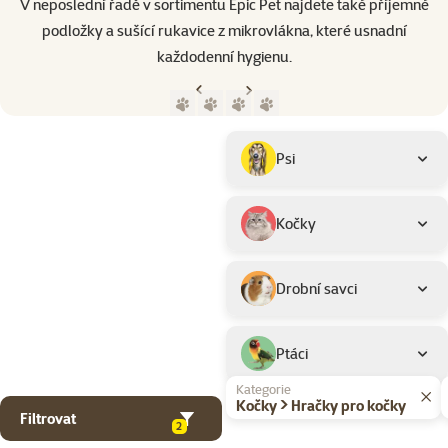
V neposlední řadě v sortimentu Epic Pet najdete také příjemné
podložky a sušící rukavice z mikrovlákna, které usnadní
každodenní hygienu.
Předchozí strana
Následující strana
Přejít na stranu 1
Přejít na stranu 2
Přejít na stranu 3
Přejít na stranu 4
Parametrický filtr
Vybrané filtry
Produkty značky Epic Pet
Podkategorie
Psi
Kočky
Drobní savci
Ptáci
Kategorie
Kočky > Hračky pro kočky
Filtrovat
2