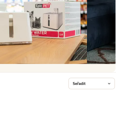
Seřadit