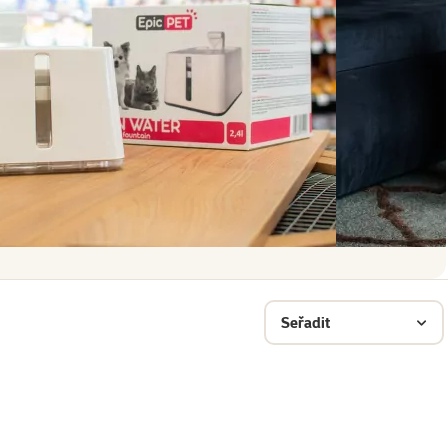
Seřadit