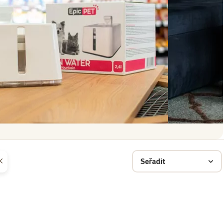
Seřadit