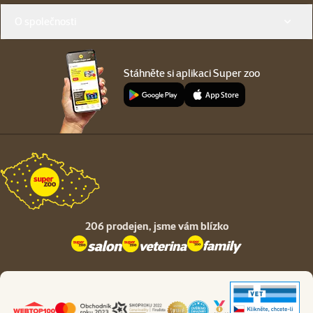
O společnosti
Stáhněte si aplikaci Super zoo
206 prodejen,
jsme vám blízko