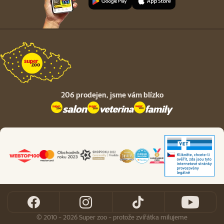
206 prodejen,
jsme vám blízko
© 2010 - 2026 Super zoo - protože zvířátka milujeme