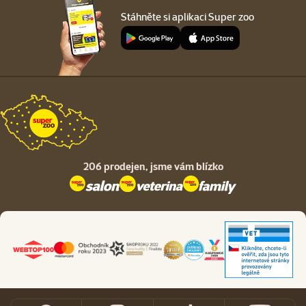
Stáhněte si aplikaci Super zoo
206 prodejen,
jsme vám blízko