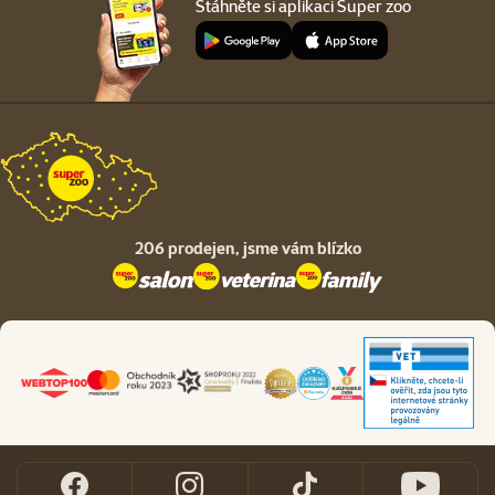
Stáhněte si aplikaci Super zoo
206 prodejen,
jsme vám blízko