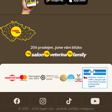
206 prodejen,
jsme vám blízko
© 2010 - 2026 Super zoo - protože zvířátka milujeme