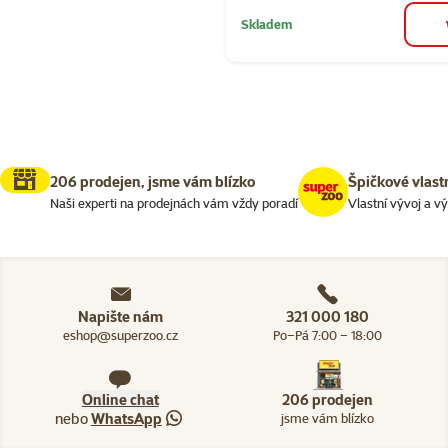
Skladem
206 prodejen, jsme vám blízko
Špičkové vlast
Naši experti na prodejnách vám vždy poradí
Vlastní vývoj a v
Napište nám
321 000 180
eshop@superzoo.cz
Po–Pá 7:00 – 18:00
Online chat
206 prodejen
nebo
WhatsApp
jsme vám blízko