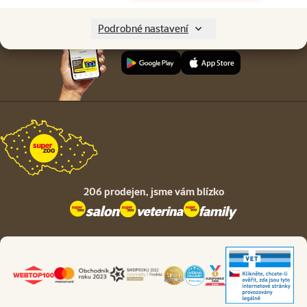
Podrobné nastavení
Stáhněte si aplikaci Super zoo
206 prodejen,
jsme vám blízko