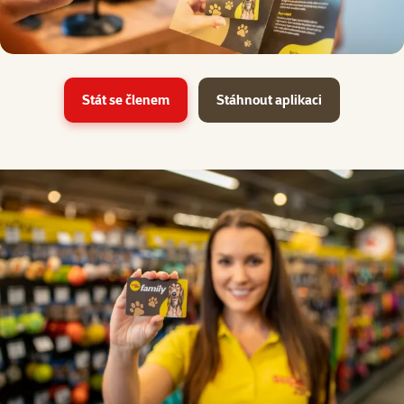
Stát se členem
Stáhnout aplikaci