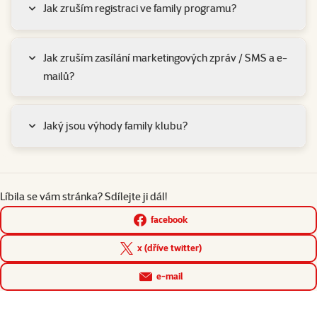
Jak zruším registraci ve family programu?
Jak zruším zasílání marketingových zpráv / SMS a e-
mailů?
Jaký jsou výhody family klubu?
Líbila se vám stránka? Sdílejte ji dál!
facebook
x (dříve twitter)
e-mail