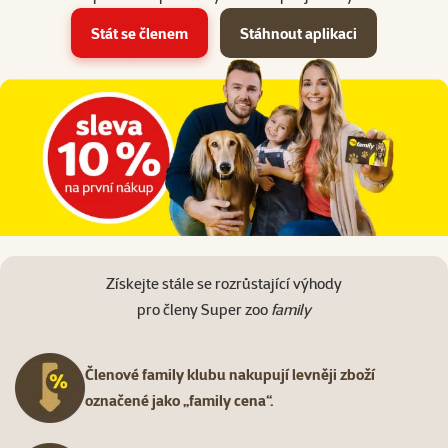
Stát se členem
Stáhnout aplikaci
Získejte stále se rozrůstající výhody
pro členy Super zoo
family
Členové family klubu nakupují levněji zboží
označené jako „family cena“.