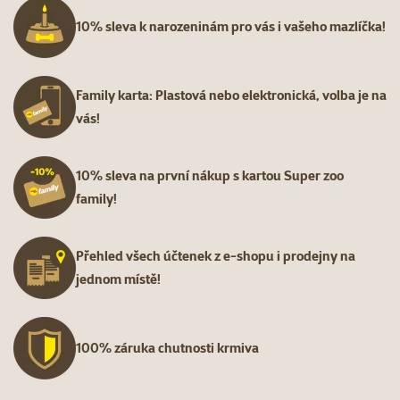
10% sleva k narozeninám pro vás i vašeho mazlíčka!
Family karta: Plastová nebo elektronická, volba je na
vás!
10% sleva na první nákup s kartou Super zoo
family!
Přehled všech účtenek z e-shopu i prodejny na
jednom místě!
100% záruka chutnosti krmiva