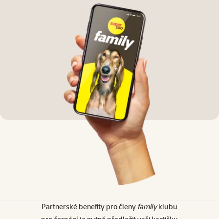
Partnerské benefity pro členy
family
klubu