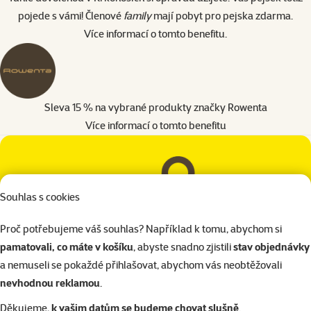
pojede s vámi! Členové
family
mají pobyt pro pejska zdarma.
Více informací o tomto benefitu
.
Sleva 15 % na vybrané produkty značky Rowenta
Více informací o tomto benefitu
Souhlas s cookies
Proč potřebujeme váš souhlas? Například k tomu, abychom si
pamatovali, co máte v košíku
, abyste snadno zjistili
stav objednávky
Jak se stát členem?
a nemuseli se pokaždé přihlašovat, abychom vás neobtěžovali
nevhodnou reklamou
.
Děkujeme,
k vašim datům se budeme chovat slušně
.