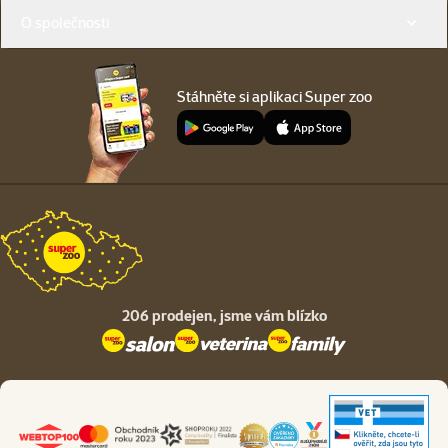
O společnosti
Stáhněte si aplikaci Super zoo
206 prodejen,
jsme vám blízko