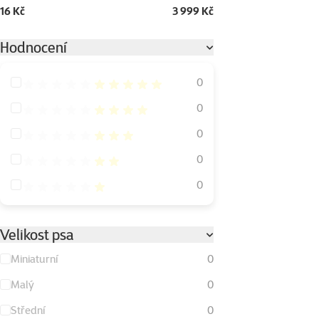
16 Kč
3 999 Kč
Hodnocení
Hodnocení 100%
0
Hodnocení 80%
0
Hodnocení 60%
0
Hodnocení 40%
0
Hodnocení 20%
0
Velikost psa
Miniaturní
0
Malý
0
Střední
0