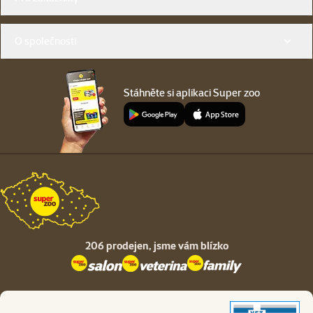
O společnosti
Stáhněte si aplikaci Super zoo
206 prodejen,
jsme vám blízko