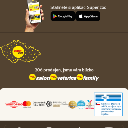
Stáhněte si aplikaci Super zoo
206 prodejen,
jsme vám blízko