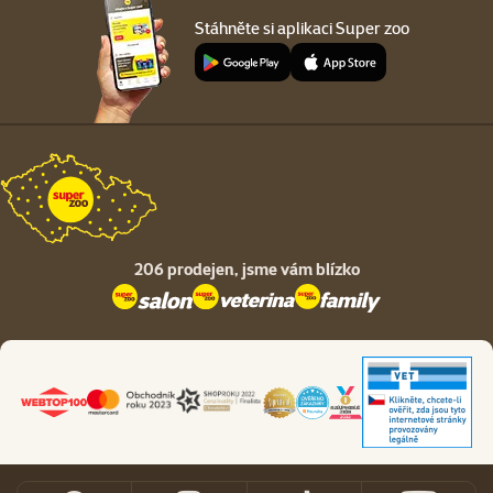
Stáhněte si aplikaci Super zoo
206 prodejen,
jsme vám blízko