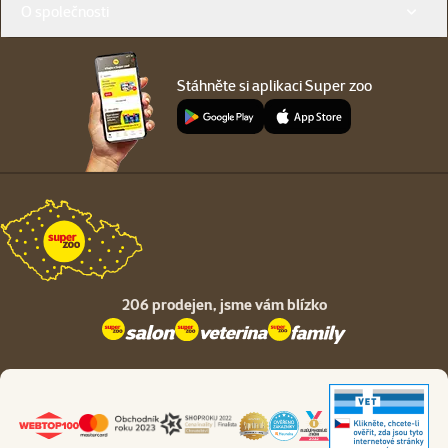
O společnosti
Stáhněte si aplikaci Super zoo
206 prodejen,
jsme vám blízko