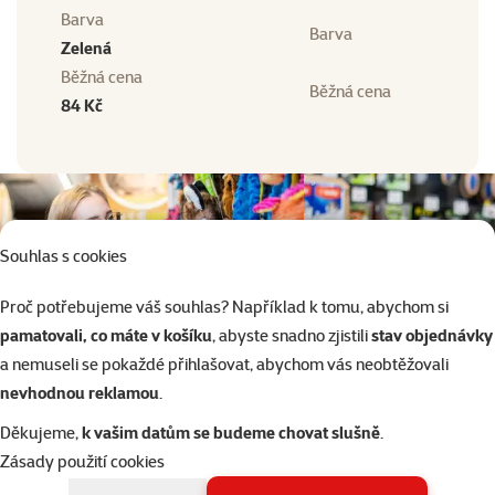
Barva
Barva
Zelená
Běžná cena
Běžná cena
84 Kč
Souhlas s cookies
Proč potřebujeme váš souhlas? Například k tomu, abychom si
pamatovali, co máte v košíku
, abyste snadno zjistili
stav objednávky
a nemuseli se pokaždé přihlašovat, abychom vás neobtěžovali
nevhodnou reklamou
.
Děkujeme,
k vašim datům se budeme chovat slušně
.
Zásady použití cookies