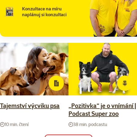
Konzultace na míru
naplánuj si konzultaci
Tajemství výcviku psa
„Pozitivka“ je o vnímání |
Podcast Super zoo
10 min. čtení
38 min. podcastu