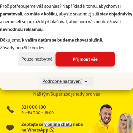
Proč potřebujeme váš souhlas? Například k tomu, abychom si
superzoo.product.detail.content
Aktivní hračka pro psy. Hmotnost: 400 g, délka 25 cm.
pamatovali, co máte v košíku
, abyste snadno zjistili
stav objednávky
a nemuseli se pokaždé přihlašovat, abychom vás neobtěžovali
Parametry
nevhodnou reklamou
.
Velikost psa
Velký
Děkujeme,
k vašim datům se budeme chovat slušně
.
Stáří psa
Dospělý
Zásady použití cookies
Materiál
Dřevo
Značka
Flamingo
Pouze nezbytné
Přijmout vše
Katalogové číslo
134-1807
Články a poradna
Podrobné nastavení
Potřebujete poradit?
Náš tým Super zoo je tady pro vás
321 000 180
Po–Pá 7:00 – 18:00
Zeptejte se
v online chatu
nebo
na
WhatsApp