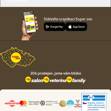
O společnosti
Stáhněte si aplikaci Super zoo
206 prodejen,
jsme vám blízko