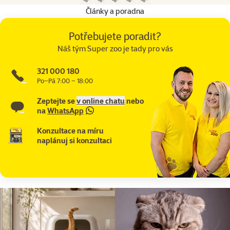
Články a poradna
Potřebujete poradit?
Náš tým Super zoo je tady pro vás
321 000 180
Po–Pá 7:00 – 18:00
Zeptejte se
v online chatu
nebo
na
WhatsApp
Konzultace na míru
naplánuj si konzultaci