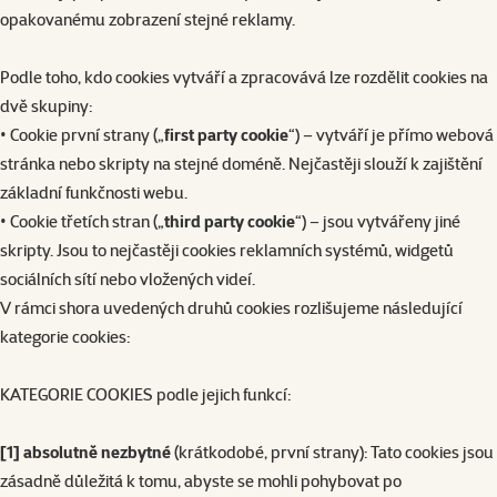
opakovanému zobrazení stejné reklamy.
Podle toho, kdo cookies vytváří a zpracovává lze rozdělit cookies na
dvě skupiny:
• Cookie první strany („
first party cookie
“) – vytváří je přímo webová
stránka nebo skripty na stejné doméně. Nejčastěji slouží k zajištění
základní funkčnosti webu.
• Cookie třetích stran („
third party cookie
“) – jsou vytvářeny jiné
skripty. Jsou to nejčastěji cookies reklamních systémů, widgetů
sociálních sítí nebo vložených videí.
V rámci shora uvedených druhů cookies rozlišujeme následující
kategorie cookies:
KATEGORIE COOKIES podle jejich funkcí:
[1] absolutně nezbytné
(krátkodobé, první strany): Tato cookies jsou
zásadně důležitá k tomu, abyste se mohli pohybovat po