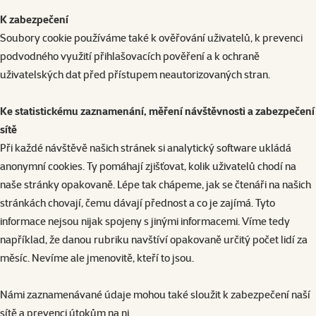
K zabezpečení
Soubory cookie používáme také k ověřování uživatelů, k prevenci
podvodného využití přihlašovacích pověření a k ochraně
uživatelských dat před přístupem neautorizovaných stran.
Ke statistickému zaznamenání, měření návštěvnosti a zabezpečení
sítě
Při každé návštěvě našich stránek si analytický software ukládá
anonymní cookies. Ty pomáhají zjišťovat, kolik uživatelů chodí na
naše stránky opakovaně. Lépe tak chápeme, jak se čtenáři na našich
stránkách chovají, čemu dávají přednost a co je zajímá. Tyto
informace nejsou nijak spojeny s jinými informacemi. Víme tedy
například, že danou rubriku navštíví opakovaně určitý počet lidí za
měsíc. Nevíme ale jmenovitě, kteří to jsou.
Námi zaznamenávané údaje mohou také sloužit k zabezpečení naší
sítě a prevenci útokům na ni.