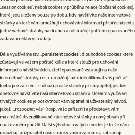
„session cookies“, neboli cookies v průběhu relace (dočasné cookies),
které jsou uloženy pouze po dobu, kdy navštívíte naše internetové
stránky a které nám umožňují uchovávání informací při přecházení z
jedné webové stránky na druhou a odstraňují potřebu opakovaného
zadávání některých údajů.
Dále využíváme tzv. „
persistent cookies
“, dlouhodobé cookies které
zůstávají ve vašem počítači déle a které slouží pro uchování
informací o návštěvnících, kteří opakovaně vstupují na naše
internetové stránky, resp. umožňují nám identifikovat váš počítač
(nebo jiné zařízení, z něhož na naše stránky přistupujete), jestliže
opětovně navštívíte naši internetovou stránku. Účelem využívání
trvalých cookies je poskytnout vám optimální uživatelský návod,
jakož i „rozpoznat vás“ (resp. vaše zařízení) a představit vám
maximálně diverzifikované internetové stránky a nový obsah při
opakovaném použití. Další výhodou trvalých cookies je to, že nám
umožňují přizpůsobit naše stránky vašim zájmům a zabraňují