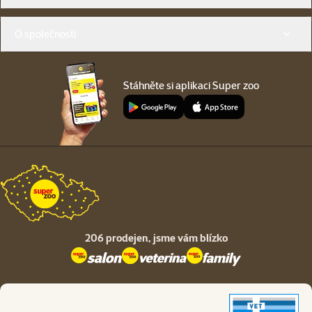
O společnosti
Stáhněte si aplikaci Super zoo
206 prodejen,
jsme vám blízko