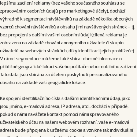
lepšímu zacílení reklamy (bez vašeho současného souhlasu se
zpracováním osobních údajů pro marketingové účely), dochází
výhradně k segmentaci návštěvníků na základě několika obecných
vzorců chování návštěvníků a obsahu jimi navštívených stránek – tj.
bez propojení s dalšími vašimi osobními údaji (cílená reklama je
zobrazena na základě chování anonymního uživatele či skupin
uživatelů na webových stránkách, díky identifikaci jejich prohlížeče).
V rámci segmentace můžeme také sbírat obecné informace o
přibližné geografické lokaci vašeho počítače nebo mobilního zařízení.
Tato data jsou sbírána za účelem poskytnutí personalizovaného
obsahu na základě vaší geografické lokace.
Ke spojení identifikačního čísla s dalšími identifikačními údaji, jako
jsou jméno, e-mailová adresa, IP adresa, atd., dochází v případě,
pokud s námi navážete kontakt pomocí námi spravovaného
uživatelského účtu na našem webovém rozhraní, vaše e-mailová
adresa bude připojena k určitému cookie a vznikne tak individuální