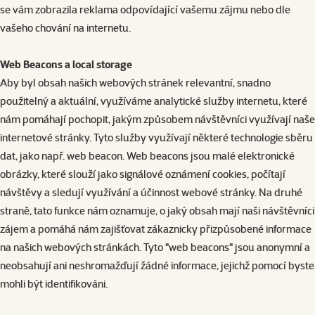
se vám zobrazila reklama odpovídající vašemu zájmu nebo dle
vašeho chování na internetu.
Web Beacons a local storage
Aby byl obsah našich webových stránek relevantní, snadno
použitelný a aktuální, využíváme analytické služby internetu, které
nám pomáhají pochopit, jakým způsobem návštěvníci využívají naše
internetové stránky. Tyto služby využívají některé technologie sběru
dat, jako např. web beacon. Web beacons jsou malé elektronické
obrázky, které slouží jako signálové oznámení cookies, počítají
návštěvy a sledují využívání a účinnost webové stránky. Na druhé
straně, tato funkce nám oznamuje, o jaký obsah mají naši návštěvníci
zájem a pomáhá nám zajišťovat zákaznicky přizpůsobené informace
na našich webových stránkách. Tyto "web beacons" jsou anonymní a
neobsahují ani neshromažďují žádné informace, jejichž pomocí byste
mohli být identifikováni.