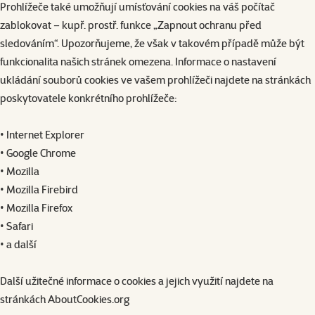
Prohlížeče také umožňují umísťování cookies na váš počítač
zablokovat – kupř. prostř. funkce „Zapnout ochranu před
sledováním“. Upozorňujeme, že však v takovém případě může být
funkcionalita našich stránek omezena. Informace o nastavení
ukládání souborů cookies ve vašem prohlížeči najdete na stránkách
poskytovatele konkrétního prohlížeče:
• Internet Explorer
• Google Chrome
• Mozilla
• Mozilla Firebird
• Mozilla Firefox
• Safari
• a další
Další užitečné informace o cookies a jejich využití najdete na
stránkách AboutCookies.org