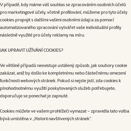
V případě, kdy máme váš souhlas se zpracováním osobních účelů
pro marketingové účely, včetně profilování, můžeme pro tyto účely
cookies propojit s dalšími vašimi osobními údaji a za pomocí
automatizovaného zpracování vytvářet vaše individuální profily
následně využité pro účely reklamy na míru.
JAK UPRAVIT UŽÍVÁNÍ COOKIES?
Ve většině případů neexistuje ustálený způsob, jak soubory cookie
zakázat, aniž by došlo ke kompletnímu nebo částečnému omezení
funkčnosti webových stránek. Pokud si nejste jistí, zda cookies k
plnohodnotnému využití poskytovaných služeb potřebujete,
doporučuje se ponechat je zapnuté.
Cookies můžete ve vašem prohlížeči vymazat – zpravidla tato volba
bývá umístěna v „Historii navštívených stránek“.