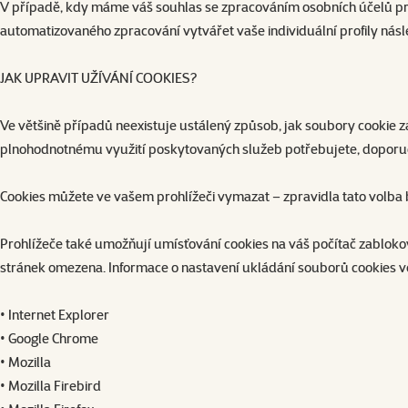
V případě, kdy máme váš souhlas se zpracováním osobních účelů pro 
automatizovaného zpracování vytvářet vaše individuální profily nás
JAK UPRAVIT UŽÍVÁNÍ COOKIES?
Ve většině případů neexistuje ustálený způsob, jak soubory cookie z
plnohodnotnému využití poskytovaných služeb potřebujete, doporuč
Cookies můžete ve vašem prohlížeči vymazat – zpravidla tato volba b
Prohlížeče také umožňují umísťování cookies na váš počítač zabloko
stránek omezena. Informace o nastavení ukládání souborů cookies v
• Internet Explorer
• Google Chrome
• Mozilla
• Mozilla Firebird