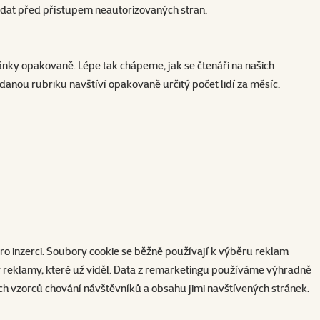
 dat před přístupem neautorizovaných stran.
ránky opakovaně. Lépe tak chápeme, jak se čtenáři na našich
 danou rubriku navštíví opakovaně určitý počet lidí za měsíc.
ro inzerci. Soubory cookie se běžně používají k výběru reklam
ly reklamy, které už viděl. Data z remarketingu používáme výhradně
h vzorců chování návštěvníků a obsahu jimi navštívených stránek.