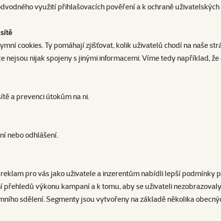
dvodného využití přihlašovacích pověření a k ochraně uživatelských
sítě
ymní cookies. Ty pomáhají zjišťovat, kolik uživatelů chodí na naše st
ce nejsou nijak spojeny s jinými informacemi. Víme tedy například, že
tě a prevenci útokům na ni.
ní nebo odhlášení.
reklam pro vás jako uživatele a inzerentům nabídli lepší podmínky p
vání přehledů výkonu kampaní a k tomu, aby se uživateli nezobrazova
mního sdělení. Segmenty jsou vytvořeny na základě několika obecnýc