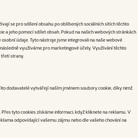
ívají se pro sdílení obsahu po oblíbených sociálních sítích těchto
ookie a jeho pomocí sdílet obsah. Pokud na našich webových stránkách
 osobní údaje. Tyto nástroje jsme integrovali na naše webové
eré následně využíváme pro marketingové účely. Využívání těchto
třetí strany.
 Tito dodavatelé vytvářejí naším jménem soubory cookie, díky nimž
řes tyto cookies získáme informaci, když kliknete na reklamu. V
 reklama odpovídající vašemu zájmu nebo dle vašeho chování na