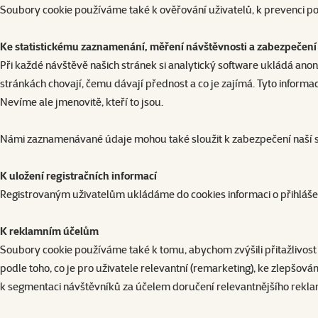
Soubory cookie používáme také k ověřování uživatelů, k prevenci po
Ke statistickému zaznamenání, měření návštěvnosti a zabezpečení 
Při každé návštěvě našich stránek si analytický software ukládá anon
stránkách chovají, čemu dávají přednost a co je zajímá. Tyto informa
Nevíme ale jmenovitě, kteří to jsou.
Námi zaznamenávané údaje mohou také sloužit k zabezpečení naší sí
K uložení registračních informací
Registrovaným uživatelům ukládáme do cookies informaci o přihláše
K reklamním účelům
Soubory cookie používáme také k tomu, abychom zvýšili přitažlivost 
podle toho, co je pro uživatele relevantní (remarketing), ke zlepšo
k segmentaci návštěvníků za účelem doručení relevantnějšího rekla