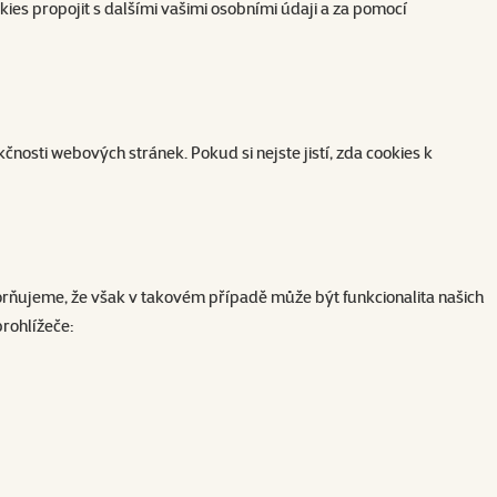
es propojit s dalšími vašimi osobními údaji a za pomocí
osti webových stránek. Pokud si nejste jistí, zda cookies k
orňujeme, že však v takovém případě může být funkcionalita našich
prohlížeče: