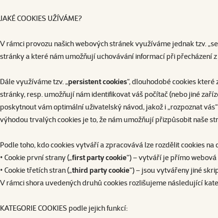
JAKÉ COOKIES UŽÍVÁME?
V rámci provozu našich webových stránek využíváme jednak tzv. „sess
stránky a které nám umožňují uchovávání informací při přecházení
Dále využíváme tzv. „
persistent cookies
“, dlouhodobé cookies které 
stránky, resp. umožňují nám identifikovat váš počítač (nebo jiné zaříz
poskytnout vám optimální uživatelský návod, jakož i „rozpoznat vás“
výhodou trvalých cookies je to, že nám umožňují přizpůsobit naše 
Podle toho, kdo cookies vytváří a zpracovává lze rozdělit cookies na
• Cookie první strany („
first party cookie
“) – vytváří je přímo webová 
• Cookie třetích stran („
third party cookie
“) – jsou vytvářeny jiné skr
V rámci shora uvedených druhů cookies rozlišujeme následující kate
KATEGORIE COOKIES podle jejich funkcí: