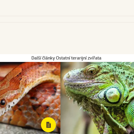
Další články Ostatní terarijní zvířata