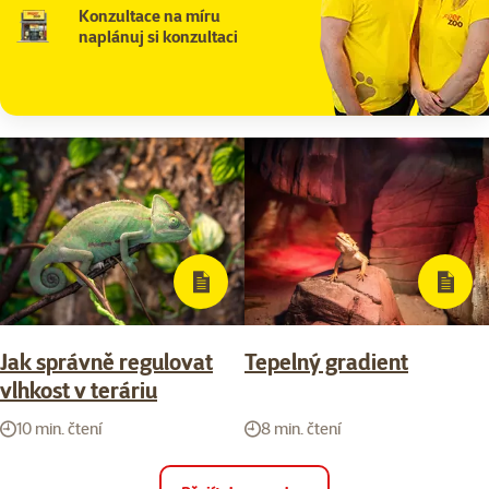
Konzultace na míru
naplánuj si konzultaci
Jak správně regulovat
Tepelný gradient
vlhkost v teráriu
10 min. čtení
8 min. čtení