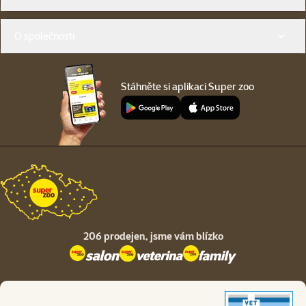
O společnosti
Stáhněte si aplikaci Super zoo
206 prodejen,
jsme vám blízko