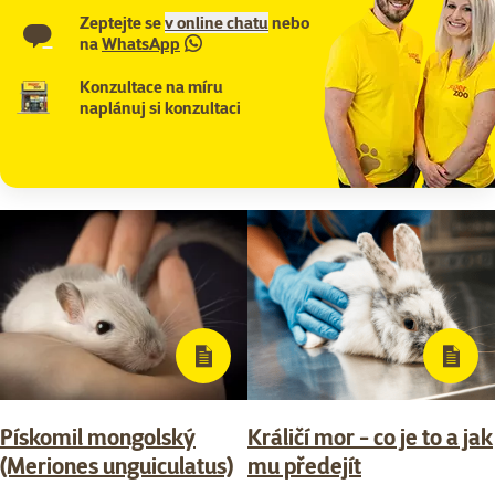
Zeptejte se
v online chatu
nebo
na
WhatsApp
Konzultace na míru
naplánuj si konzultaci
Pískomil mongolský
Králičí mor - co je to a jak
(Meriones unguiculatus)
mu předejít