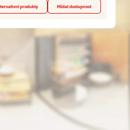
ternativní produkty
Hlídat dostupnost