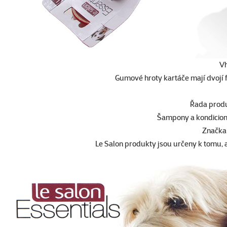
Vh
Gumové hroty kartáče mají dvojí 
Řada produ
Šampony a kondicioné
Značka 
Le Salon produkty jsou určeny k tomu, 