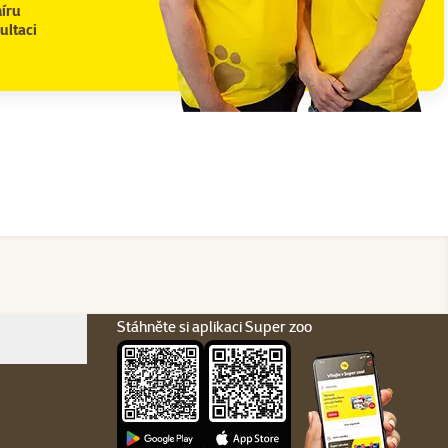
íru
ultaci
Stáhněte si aplikaci Super zoo