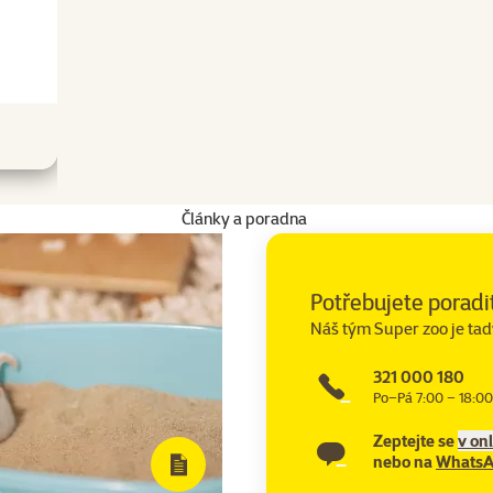
Články a poradna
Potřebujete poradi
Náš tým Super zoo je tad
321 000 180
Po–Pá 7:00 – 18:00
Zeptejte se
v on
nebo na
Whats