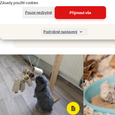
Zásady použití cookies
Ostatní
Pouze nezbytné
Přijmout vše
Podrobné nastavení