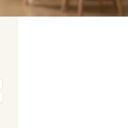
yhledat